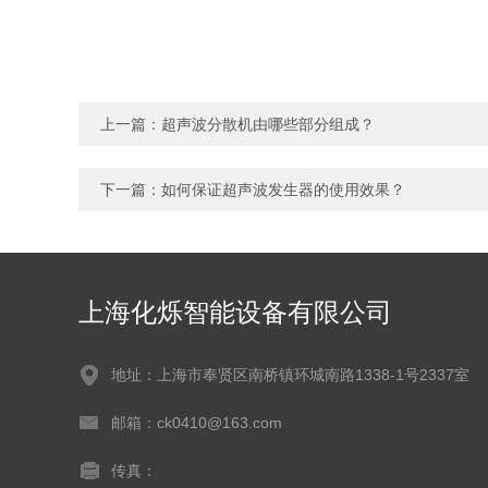
上一篇：
超声波分散机由哪些部分组成？
下一篇：
如何保证超声波发生器的使用效果？
上海化烁智能设备有限公司
地址：上海市奉贤区南桥镇环城南路1338-1号2337室
邮箱：ck0410@163.com
传真：