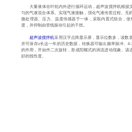
大量液体在叶轮内外进行循环运动，超声波搅拌机根据文丘
匀的气液混合体系。实现气液接触，强化气液传质过程。无
微处理器、压力、温度传感器于一体，采取内置式组合，使
度，并抑制由管线振动引起的干扰。
超声波搅拌机
采用汉字点阵显示屏，显示位数多，读数
并可保存z长达一年的历史数据，转换器可输出频率脉冲、4-2
的作用，开始作二次旋转，形成陀螺式的涡流进动现象。该
好的线性度。