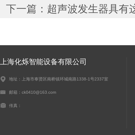
下一篇：
超声波发生器具有
上海化烁智能设备有限公司
地址：上海市奉贤区南桥镇环城南路1338-1号2337室
邮箱：ck0410@163.com
传真：