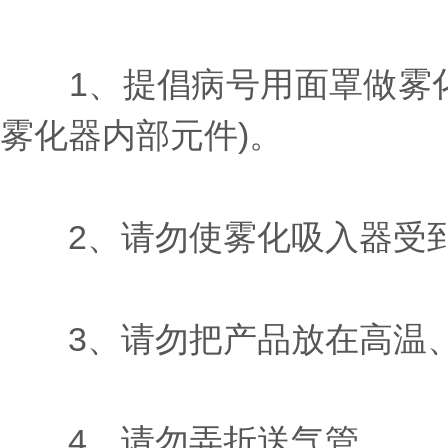
1、提倡病号用面罩做雾化
雾化器内部元件)。
2、请勿使雾化吸入器受到
3、请勿把产品放在高温、
4、请勿弄折送气管。