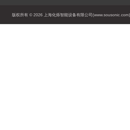
版权所有 © 2026 上海化烁智能设备有限公司(www.sousonic.com) Al