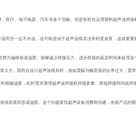
医疗、电子电器、汽车等多个范畴。但是有时在运用塑料超声波焊接
溢而另一边不外溢，这可能是由于超声波模具没有程度放置，这就要重
支撑力偏移形成溢胶。能够减少焊接压力，进步焊接的延迟时间来处理这
算太大，因而在设计超声波模具时，假如震幅与幅度值的比率过大，需求
时熔融溢胶，此时需求调理超声波焊接机焊接参数，降低焊接時间或焊接
渐渐衰退而形成溢胶。这个问题要找超声设备消费商沟通，依据产品的图