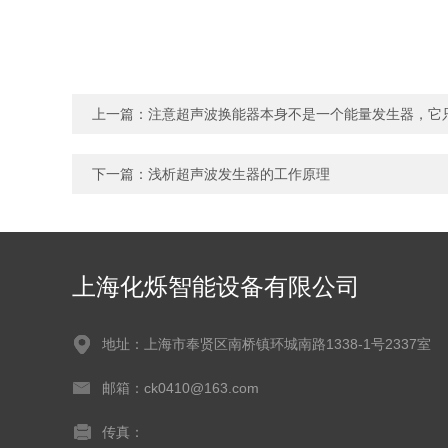
上一篇：
注意超声波换能器本身不是一个能量发生器，它
下一篇：
浅析超声波发生器的工作原理
上海化烁智能设备有限公司
地址：上海市奉贤区南桥镇环城南路1338-1号2337室
邮箱：ck0410@163.com
传真：