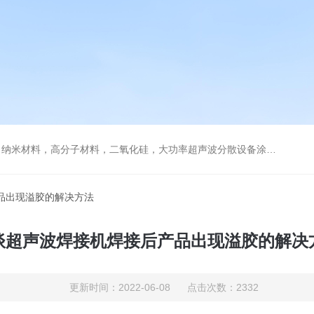
，高分子材料，二氧化硅，大功率超声波分散设备涂料纳米材料石墨烯分散
品出现溢胶的解决方法
谈超声波焊接机焊接后产品出现溢胶的解决
更新时间：2022-06-08 点击次数：2332