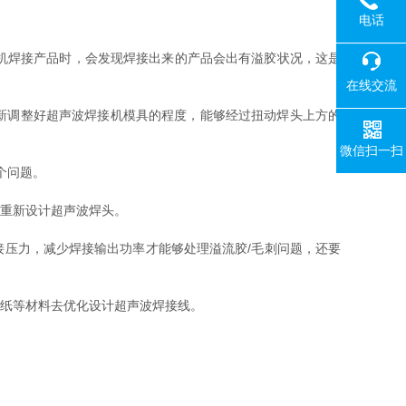
电话
机焊接产品时，会发现焊接出来的产品会出有溢胶状况，这是
在线交流
新调整好超声波焊接机模具的程度，能够经过扭动焊头上方的
微信扫一扫
个问题。
重新设计超声波焊头。
压力，减少焊接输出功率才能够处理溢流胶/毛刺问题，还要
纸等材料去优化设计超声波焊接线。