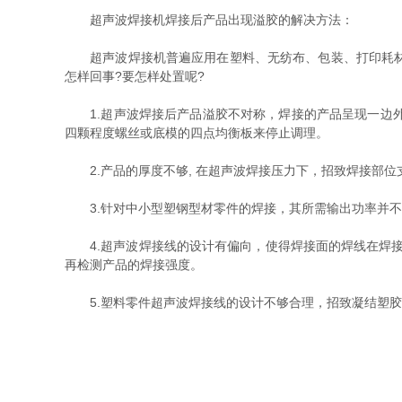
超声波焊接机焊接后产品出现溢胶的解决方法：
超声波焊接机普遍应用在塑料、无纺布、包装、打印耗材、
怎样回事?要怎样处置呢?
1.超声波焊接后产品溢胶不对称，焊接的产品呈现一边外
四颗程度螺丝或底模的四点均衡板来停止调理。
2.产品的厚度不够, 在超声波焊接压力下，招致焊接部位
3.针对中小型塑钢型材零件的焊接，其所需输出功率并不
4.超声波焊接线的设计有偏向，使得焊接面的焊线在焊接
再检测产品的焊接强度。
5.塑料零件超声波焊接线的设计不够合理，招致凝结塑胶