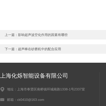
上一篇：
影响超声波空化作用的因素有哪些
下一篇：
超声棒在砂磨机中的配合应用
上海化烁智能设备有限公司
地址：上海市奉贤区南桥镇环城南路1338-1号2337室
邮箱：ck0410@163.com