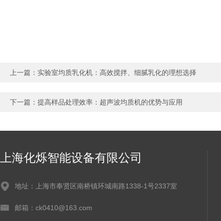
上一篇：
实验室均质乳化机：高效搅拌、细腻乳化的理想选择
下一篇：
提高样品处理效率：超声波均质机的优势与应用
上海化烁智能设备有限公司
地址：上海市奉贤区南桥镇环城南路1338-1号2337室
邮箱：ck0410@163.com