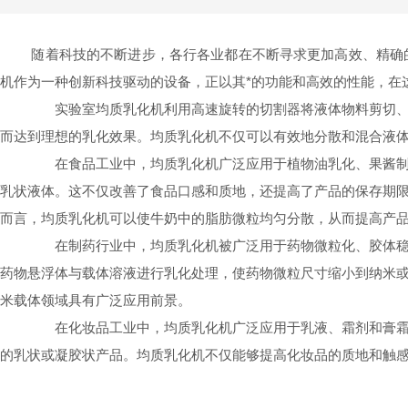
随着科技的不断进步，各行各业都在不断寻求更加高效、精确的
机作为一种创新科技驱动的设备，正以其*的功能和高效的性能，在
实验室均质乳化机利用高速旋转的切割器将液体物料剪切、冲
而达到理想的乳化效果。均质乳化机不仅可以有效地分散和混合液
在食品工业中，均质乳化机广泛应用于植物油乳化、果酱制作
乳状液体。这不仅改善了食品口感和质地，还提高了产品的保存期
而言，均质乳化机可以使牛奶中的脂肪微粒均匀分散，从而提高产
在制药行业中，均质乳化机被广泛用于药物微粒化、胶体稳定
药物悬浮体与载体溶液进行乳化处理，使药物微粒尺寸缩小到纳米
米载体领域具有广泛应用前景。
在化妆品工业中，均质乳化机广泛应用于乳液、霜剂和膏霜等
的乳状或凝胶状产品。均质乳化机不仅能够提高化妆品的质地和触