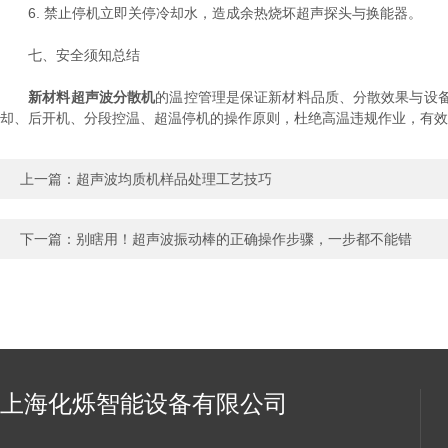
6. 禁止停机立即关停冷却水，造成余热烧坏超声探头与换能器。
七、安全须知总结
新材料超声波分散机
的温控管理是保证新材料品质、分散效果与设
却、后开机、分段控温、超温停机的操作原则，杜绝高温违规作业，有效
上一篇：
超声波均质机样品处理工艺技巧
下一篇：
别瞎用！超声波振动棒的正确操作步骤，一步都不能错
上海化烁智能设备有限公司