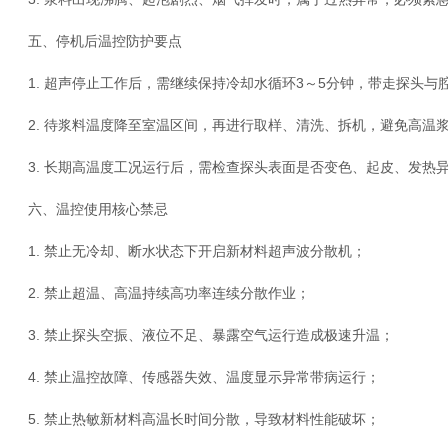
五、停机后温控防护要点
1. 超声停止工作后，需继续保持冷却水循环3～5分钟，带走探头与
2. 待浆料温度降至室温区间，再进行取样、清洗、拆机，避免高温
3. 长期高温度工况运行后，需检查探头表面是否变色、起皮、发热
六、温控使用核心禁忌
1. 禁止无冷却、断水状态下开启新材料超声波分散机；
2. 禁止超温、高温持续高功率连续分散作业；
3. 禁止探头空振、液位不足、暴露空气运行造成极速升温；
4. 禁止温控故障、传感器失效、温度显示异常带病运行；
5. 禁止热敏新材料高温长时间分散，导致材料性能破坏；