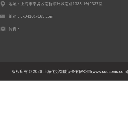
地址：上海市奉贤区南桥镇环城南路1338-1号2337室
邮箱：ck0410@163.com
传真：
版权所有 © 2026 上海化烁智能设备有限公司(www.sousonic.com) Al