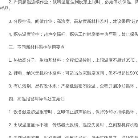
2. 严禁超温连续作业：浆料温度达到设定上限时，必须停机保温、
样品。
3. 分段控温、间歇作业：高浓度、高粘度新材料浆料，建议采用“超
4. 探头温度管控：超声变幅杆、探头工作时摩擦生热严重，禁止探
三、不同新材料温控使用要点
1. 热敏高分子、生物基材料：全程低温控制，上限温度不超过35℃
2. 锂电、纳米无机粉体浆料：可适当放宽温度区间，但不得超过50
3. 有机溶剂、易挥发体系：严格低温密闭控温，全程开启冷却循环
四、高温报警与异常处置须知
1. 设备触发超温报警时，立即停止超声输出，保持冷却水持续循环
2. 出现温度显示不准、传感器无反馈、温控失灵时，立刻整机停机
3. 浆料出现沸腾、起泡剧烈、烟气挥发时，属于过热异常，必须紧