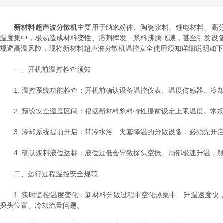
新材料超声波分散机
主要用于纳米粉体、陶瓷浆料、锂电材料、高
温度集中，极易造成材料变性、溶剂挥发、浆料沸腾飞溅，甚至引发设
规避高温风险，现将新材料超声波分散机温控安全使用须知详细说明如下
一、开机前温控检查须知
1. 温控系统功能检查：开机前确认设备温控仪表、温度传感器、冷
2. 预设安全温度区间：根据新材料浆料特性提前设定上限温度。常规水
3. 冷却系统提前开启：带冷水浴、夹套降温的分散设备，必须先开
4. 确认浆料液位达标：液位过低会导致探头空振、局部极速升温，
二、运行过程温控安全规范
1. 实时监控温度变化：新材料分散过程中空化热集中、升温速度快
探头位置、冷却流量问题。