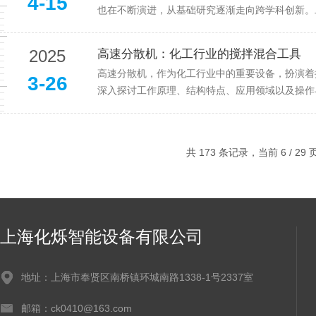
4-15
也在不断演进，从基础研究逐渐走向跨学科创新。二
2025
高速分散机：化工行业的搅拌混合工具
高速分散机，作为化工行业中的重要设备，扮演着
3-26
深入探讨工作原理、结构特点、应用领域以及操作与
共 173 条记录，当前 6 / 29
上海化烁智能设备有限公司
地址：上海市奉贤区南桥镇环城南路1338-1号2337室
邮箱：ck0410@163.com