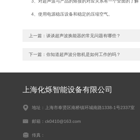
3、对超声波与产品的熔接的对应关系有一个全面的了解
4、使用电源稳压设备和稳定的压缩空气。
上一篇：
谈谈超声波换能器的常见问题有哪些？
下一篇：
你知道超声波分散机是如何工作的吗？
上海化烁智能设备有限公司
地址：上海市奉贤区南桥镇环城南路1338-1号2337室
邮箱：ck0410@163.com
传真：