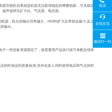
电话
直接导致的后果就是机器无法获得稳定的摩擦热能，可见稳定
、超声波焊头扩大比、气压源、电压源。
机器，机台的输出功率越大，HORN扩大比率就会越小;反之
在线交流
定的输出。
微信扫一扫
由于一些设备资源固定了，就需要用产品设计技巧来配合现有
压的时候达到质量标准;另外在多人同时使用电压和气压的时