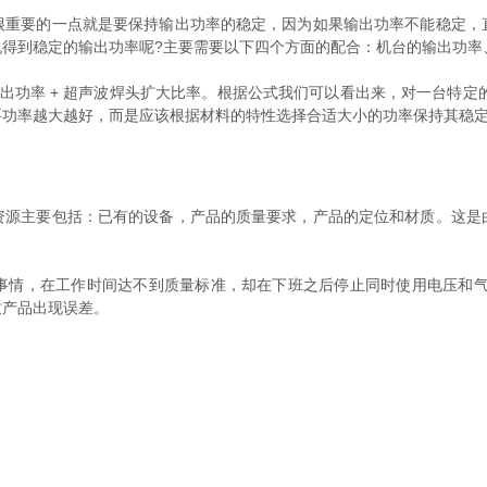
很重要的一点就是要保持输出功率的稳定，因为如果输出功率不能稳定，
得到稳定的输出功率呢?主要需要以下四个方面的配合：机台的输出功率
率 + 超声波焊头扩大比率。根据公式我们可以看出来，对一台特定的
要功率越大越好，而是应该根据材料的特性选择合适大小的功率保持其稳
主要包括：已有的设备，产品的质量要求，产品的定位和材质。这是
，在工作时间达不到质量标准，却在下班之后停止同时使用电压和气
致产品出现误差。
：