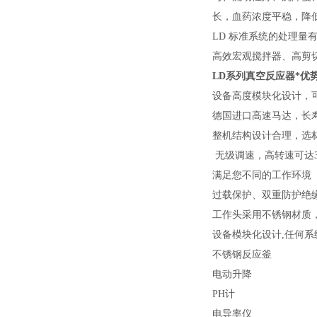
长，血药浓度平稳，降
LD 标准系统的处理量
高效宏观搅拌器、高剪
LD
系列真空反应器*优
设备高度模块化设计，
德国进口高速马达，长
整机结构设计合理，选
无级调速，高转速可达30
满足您不同的工作环境
过载保护、双重防护绝
工作头采用不锈钢材质
设备模块化设计,任何
不锈钢反应釜
电动升降
PH计
电导率仪