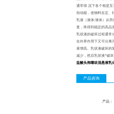
通常情 况下各个相是
劲动能，使物料在定、
乳液（液体/液体）从
复，终得到稳定的高品
乳状液的破坏过程通常
在外界作用下又可分离
著增高。乳状液破坏的
减少，然后乳状液*破
盐酸头孢噻呋混悬液乳
产品咨询
产品：