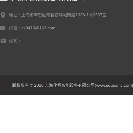
地址：上海市奉贤区南桥镇环城南路1338-1号2337室
邮箱：ck0410@163.com
传真：
版权所有 © 2026 上海化烁智能设备有限公司(www.sousonic.com) Al