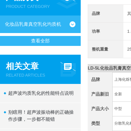
PRODUCT CATEGORY
品牌
化妆品乳膏真空乳化均质机
功率
1
查看全部
整机重量
2
相关文章
LD-5L
化妆品乳膏真空
RELATED ARTICLES
品牌
上海化烁
超声波均质乳化的性能特点说明
产品新旧
全新
产品大小
中型
别瞎用！超声波振动棒的正确操
作步骤，一步都不能错
类型
分散乳化