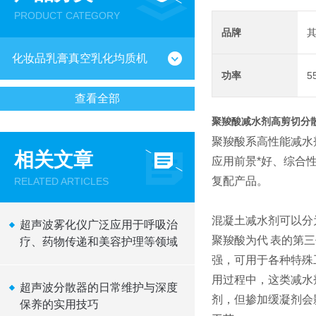
PRODUCT CATEGORY
品牌
化妆品乳膏真空乳化均质机
功率
5
查看全部
聚羧酸减水剂高剪切分
聚羧酸系高性能减水
相关文章
应用前景
*
好、综合
复配产品。
RELATED ARTICLES
混凝土减水剂可以分
超声波雾化仪广泛应用于呼吸治
聚羧酸为代
表的第三
疗、药物传递和美容护理等领域
强，可用于各种特殊
用过程中，这类减水
超声波分散器的日常维护与深度
剂，但掺加缓凝剂会
保养的实用技巧