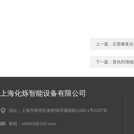
上一篇：
石墨烯复合
下一篇：
显色剂增感
上海化烁智能设备有限公司
地址：上海市奉贤区南桥镇环城南路1338-1号2337室
邮箱：ck0410@163.com