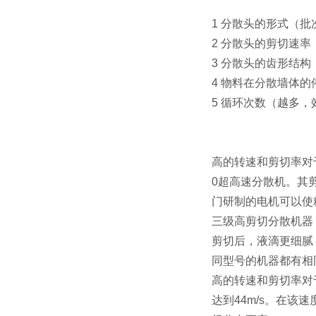
1
分散头的形式（批
2
分散头的剪切速率
3
分散头的齿形结构
4
物料在分散墙体的
5
循环次数（越多，
高的转速和剪切率对
0
超高速分散机。其
门研制的电机可以使
三级高剪切分散机器
剪切后，液滴更细腻
同型号的机器都有相
高的转速和剪切率对
达到
44m/s
。在该速