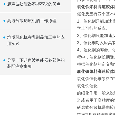
超声波处理器不得不说的优点
氧化铁浆料高速胶体
催化反应有四个基本
高速分散均质机的工作原理
1
、催化剂只能加速
学上可行的反应。
2
、催化剂只能加速
均质乳化机在乳制品加工中的应
3
、催化剂对反应具
用实践
4
、催化剂的寿命。
程中，催化剂长期受
分享一下超声波换能器各部件的
根据催化剂的定义和
装配注意事项
氧化铁浆料高速胶体
氧化铁催化剂浆料在
氧化铁催化
的细化作用一般来说
道或者用于高粘度的
研磨式分散机是由胶
**
级由具有精细度递