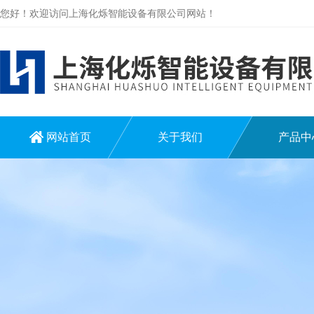
您好！欢迎访问上海化烁智能设备有限公司网站！
网站首页
关于我们
产品中