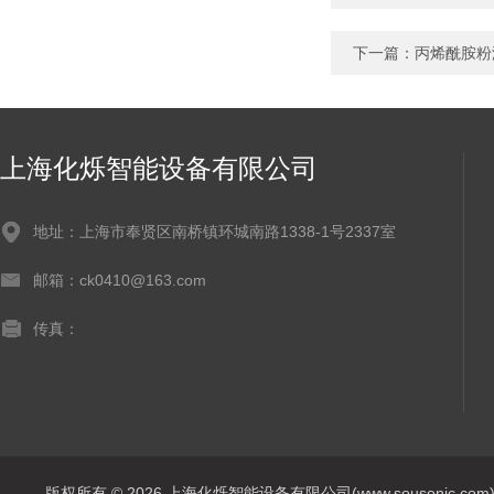
下一篇：
丙烯酰胺粉
上海化烁智能设备有限公司
地址：上海市奉贤区南桥镇环城南路1338-1号2337室
邮箱：ck0410@163.com
传真：
版权所有 © 2026 上海化烁智能设备有限公司(www.sousonic.com) Al