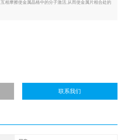
处互相摩擦使金属晶格中的分子激活,从而使金属片相合处的
联系我们