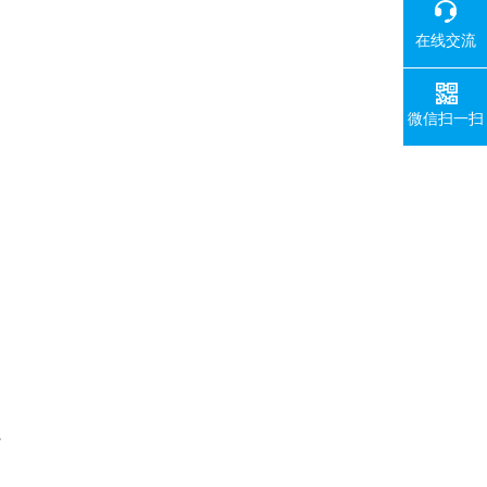
在线交流
微信扫一扫
。