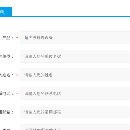
询
产品：
的单位：
的姓名：
系电话：
用邮箱：