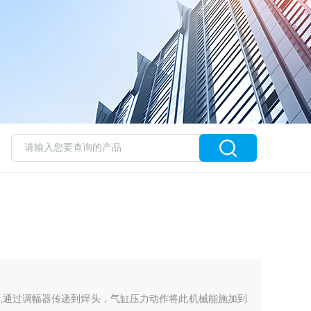
,通过调幅器传递到焊头，气缸压力动作将此机械能施加到