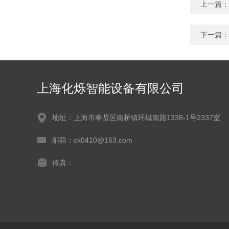
上一篇：
下一篇：
上海化烁智能设备有限公司
地址：上海市奉贤区南桥镇环城南路1338-1号2337室
邮箱：ck0410@163.com
传真：