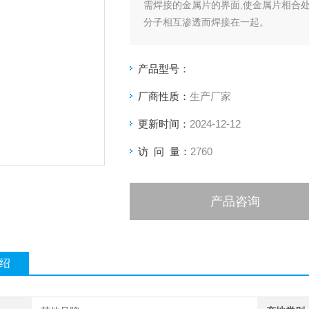
需焊接的金属片的界面,使金属片相合
分子相互渗透而焊接在一起。
产品型号：
厂商性质：
生产厂家
更新时间：
2024-12-12
访 问 量：
2760
产品咨询
绍