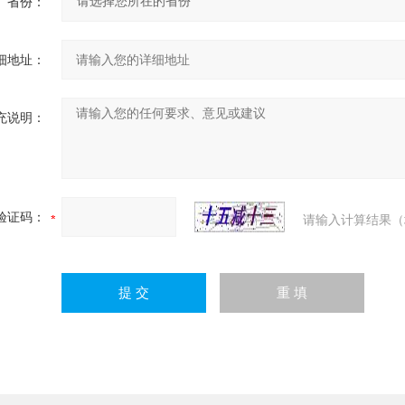
省份：
细地址：
充说明：
验证码：
请输入计算结果（