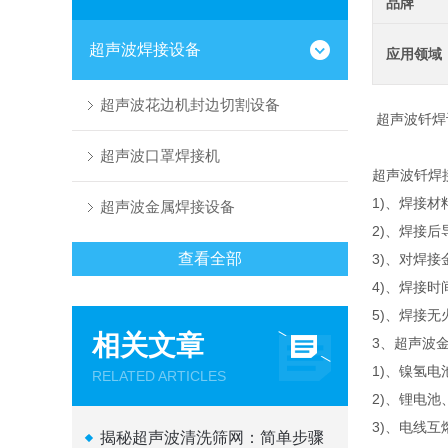
品牌
超声波焊接设备
应用领域
超声波花边机封边切割设备
超声波钎焊
超声波口罩焊接机
超声波钎焊
1)、焊接
超声波金属焊接设备
2)、焊接
查看全部
3)、对焊
4)、焊接
5)、焊接
相关文章
3、超声波
1)、镍氢
RELATED ARTICLES
2)、锂电
3)、电线
揭秘超声波清洗筛网：简单步骤