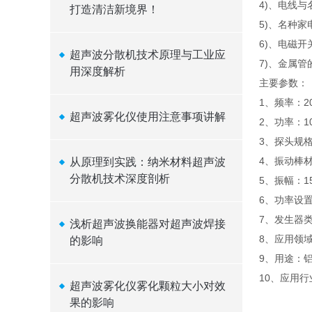
4)、电线
打造清洁新境界！
5)、名种
6)、电磁
超声波分散机技术原理与工业应
7)、金属
用深度解析
主要参数：
1、频率：20
超声波雾化仪使用注意事项讲解
2、功率：10
3、探头规格
4、振动棒材
从原理到实践：纳米材料超声波
分散机技术深度剖析
5、振幅：15
6、功率设置
7、发生器
浅析超声波换能器对超声波焊接
8、应用领
的影响
9、用途：
10、应用
超声波雾化仪雾化颗粒大小对效
果的影响