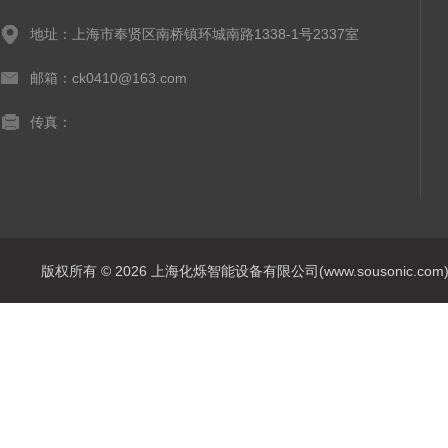
地址：上海市奉贤区南桥镇环城南路1338-1号2337室
邮箱：ck0410@163.com
传真：
版权所有 © 2026 上海化烁智能设备有限公司(www.sousonic.com) Al