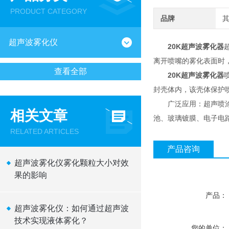
PRODUCT CATEGORY
品牌
超声波雾化仪
20K超声波雾化器
离开喷嘴的雾化表面时
查看全部
20K超声波雾化器
封壳体内，该壳体保护
广泛应用：超声喷涂设
相关文章
池、玻璃镀膜、电子电
RELATED ARTICLES
产品咨询
超声波雾化仪雾化颗粒大小对效
果的影响
产品：
超声波雾化仪：如何通过超声波
技术实现液体雾化？
您的单位：