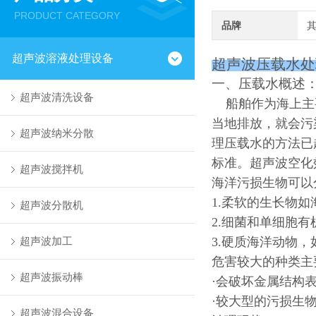
PRODUCT CATEGORY
品牌
超声波溶液处理设备
超声波压载水处
一、压载水概述
超声波清洗设备
船舶作为海上主要
当地排放，就会污
超声波纳米分散
理压载水的方法已
标准。超声波空化
超声波搅拌机
海洋污损生物可以
1.
柔软的生长物如
超声波分散机
2.
细菌和单细胞有
超声波加工
3.
硬质海洋动物，
危害较大的种类主
超声波振动棒
·
会破坏金属结构
·
较大型的污损生
超声波混合设备