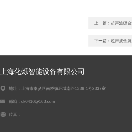
上一篇：
超声波缝合
下一篇：
超声波金属
上海化烁智能设备有限公司
地址：上海市奉贤区南桥镇环城南路1338-1号2337室
邮箱：ck0410@163.com
传真：