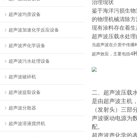
治理现状
鉴于海洋污损生物
超声波均质设备
的物理机械清除方
现有涂料存在着生
超声波加速化学反应设备
超声波压载水处理
当超声波在介质中传播
超声波声化学设备
4
超声效应，主要包括
超声波污水处理设备
超声波破碎机
二、超声波压载
超声波提取设备
是由超声波主机
超声波分散器
（发射头）三部
声波驱动电源为
超声波溶液搅拌机
配。
超声波声化学的