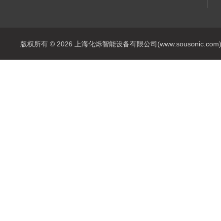
版权所有 © 2026 上海化烁智能设备有限公司(www.sousonic.com) Al