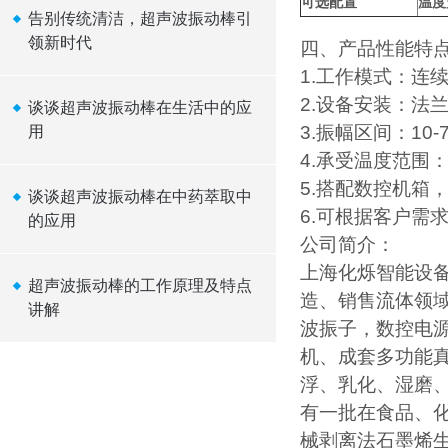
可选配置
温度
告别传统清洁，超声波振动棒引
领新时代
四、产品性能特
1.工作模式：连
2.设备安装：法
谈谈超声波振动棒在生活中的应
3.振幅区间：10-7
用
4.承受温度范围：
5.搭配数控机箱
谈谈超声波振动棒在中药萃取中
6.可根据客户需
的应用
公司简介：
上海化烁智能设
超声波振动棒的工作原理及特点
造、销售流体领
讲解
波振子，数控电
机、成套多功能
浮、乳化、湿磨
有一批在食品、
械剥离法石墨烯