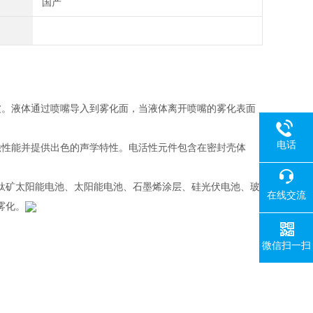
国产
。液体通过喷嘴导入到雾化面，当液体离开喷嘴的雾化表面
电话
蚀性能并提供出色的声学特性。电活性元件包含在密封壳体
钛矿太阳能电池、太阳能电池、石墨烯涂层、硅光伏电池、玻
在线交流
雾化。
微信扫一扫