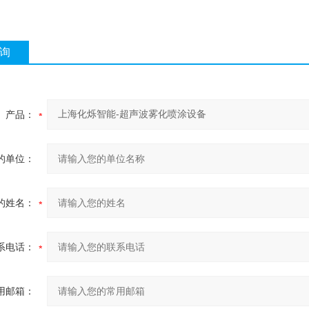
询
产品：
的单位：
的姓名：
系电话：
用邮箱：