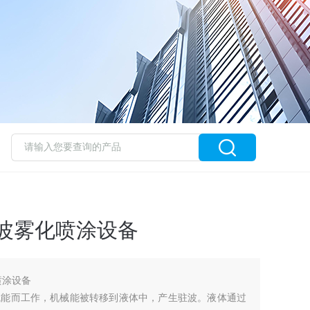
波雾化喷涂设备
喷涂设备
械能而工作，机械能被转移到液体中，产生驻波。液体通过