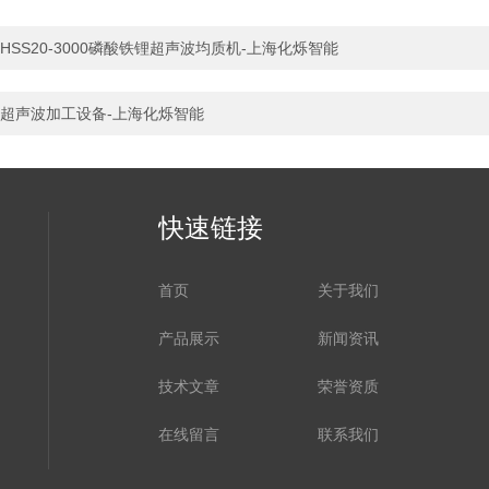
HSS20-3000磷酸铁锂超声波均质机-上海化烁智能
超声波加工设备-上海化烁智能
快速链接
首页
关于我们
产品展示
新闻资讯
技术文章
荣誉资质
在线留言
联系我们