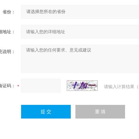
省份：
细地址：
充说明：
验证码：
请输入计算结果（