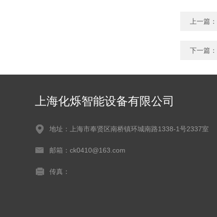
上一篇：
下一篇：
上海化烁智能设备有限公司
地址：上海市奉贤区南桥镇环城南路1338-1号2337室
邮箱：ck0410@163.com
传真：