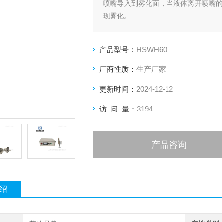
喷嘴导入到雾化面，当液体离开喷嘴
现雾化。
产品型号：
HSWH60
厂商性质：
生产厂家
更新时间：
2024-12-12
访 问 量：
3194
产品咨询
绍