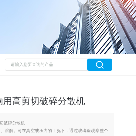
物用高剪切破碎分散机
切破碎分散机
质、溶解。可在真空或压力的工况下，通过玻璃釜观察整个