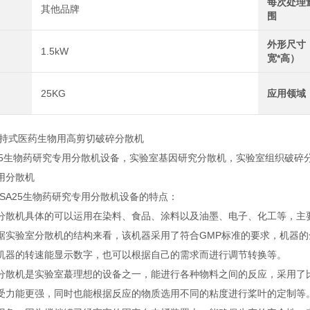
每次处理
其他品牌
围
外形尺寸
1.5kW
宽*高）
25KG
应用领域
式医药生物用高剪切破碎分散机
5生物药研究专用分散机设备，实验室基因研究分散机，实验室组织破碎
用分散机
A25生物药研究专用分散机设备的特点：
机具体的可以运用在染料、食品、涂料以及油墨、电子、化工等，主要
据实验室分散机的结构来看，该机器采用了符合GMP标准的要求，机器
机器的转速能显示数字，也可以根据自己的需求而进行调节转换等。
机是实验室蕞理想的设备之一，能进行各种物料之间的反应，采用了比
受力能更强，同时也能根据反应的物质选用不同的粘度进行桨叶的定制等