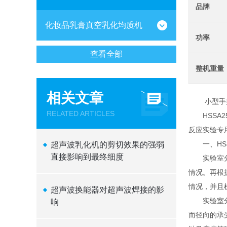
品牌
化妆品乳膏真空乳化均质机
功率
查看全部
整机重量
相关文章
小型手持
RELATED ARTICLES
HSSA2
反应实验专
一、HSS
超声波乳化机的剪切效果的强弱
直接影响到最终细度
实验室分散
情况。再根
情况，并且
超声波换能器对超声波焊接的影
实验室分散
响
而径向的承