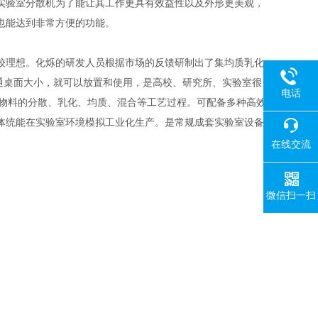
实验室分散机为了能让其工作更具有效益性以及外形更美观，
也能达到非常方便的功能。
理想。化烁的研发人员根据市场的反馈研制出了集均质乳化
普通桌面大小，就可以放置和使用，是高校、研究所、实验室很
电话
，实现物料的分散、乳化、均质、混合等工艺过程。可配备多种高效
体统能在实验室环境模拟工业化生产。是常规成套实验室设备
在线交流
微信扫一扫