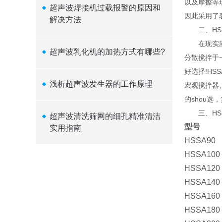
以及摩擦等
超声波焊接机过载报警的原因和
因此采用了
解决方法
二、HSS
在现实应用
超声波乳化机的加热方式有哪些?
分散搅拌于
好选择!HS
浅析超声波发生器的工作原理
宏观搅拌器
的shou
三、HSS
超声波清洗筛网的细孔精准清洁
型号
实用指南
HSSA90
HSSA100
HSSA120
HSSA140
HSSA160
HSSA180