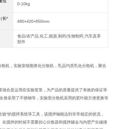
量范
0-10kg
（长*
480×420×850mm
食品/农产品,化工,能源,制药/生物制药,汽车及零
部件
分散机，实验室细胞浆化分散机，乳品均质乳化分散机，聚合
场合是运用在实验室里，为产品的质量提供了有效的保证等
的全身采用了不锈钢等，实验室分散机采用的桨叶能方便更换等
较*的搅拌系统等工具，该搅拌轴能达到非常稳定的状况，
。在搅拌的时候不需要担心分散器和搅拌罐会与内壁产生碰撞