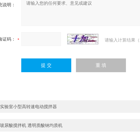
充说明：
验证码：
请输入计算结果（
实验室小型高转速电动搅拌器
玻尿酸搅拌机 透明质酸钠均质机