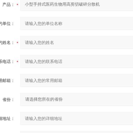
产品：
的单位：
的姓名：
系电话：
用邮箱：
省份：
细地址：